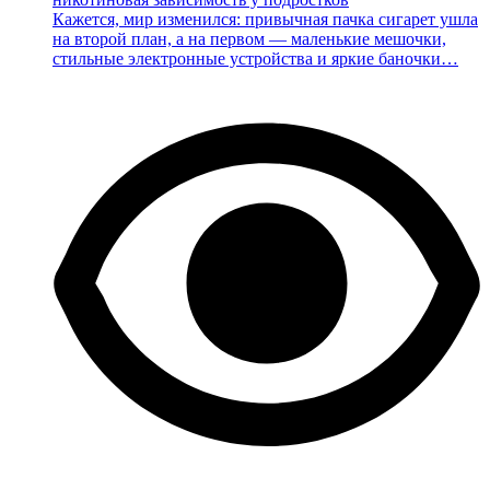
Кажется, мир изменился: привычная пачка сигарет ушла
на второй план, а на первом — маленькие мешочки,
стильные электронные устройства и яркие баночки…