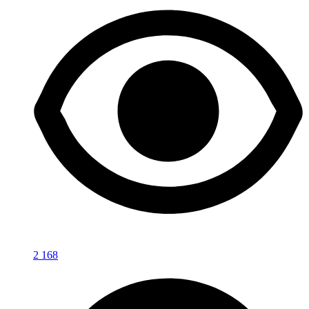
2 168