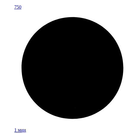
750
1 мин