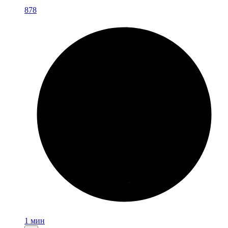
878
1 мин