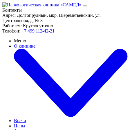
Контакты
Адрес:
Долгопрудный, мкр. Шереметьевский, ул.
Центральная, д. № 8
Работаем:
Круглосуточно
Телефон:
+7 499 112-42-21
Меню
О клинике
Врачи
Цены