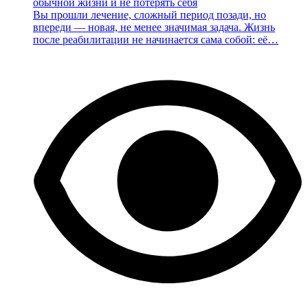
Вы прошли лечение, сложный период позади, но
впереди — новая, не менее значимая задача. Жизнь
после реабилитации не начинается сама собой: её…