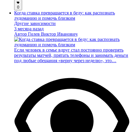
0
Когда ставка превращается в беду: как распознать
лудоманию и помочь близким
Другие зависимости
3 месяца назад
Автор
Гилев Виктор Иванович
Если человек в семье вдруг стал постоянно проверять
результаты матчей, прятать телефоны и занимать деньги
под любые обещания «верну через неделю», это…