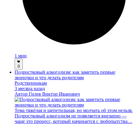
1 мин
0
Подростковый алкоголизм: как заметить первые
звоночки и что делать родителям
Родственникам
3 месяца назад
Автор
Гилев Виктор Иванович
Тема тяжёлая и щепетильная, но молчать об этом нельзя.
Подростковый алкоголизм не появляется внезапно —
чаще это процесс, который начинается с любопытства…