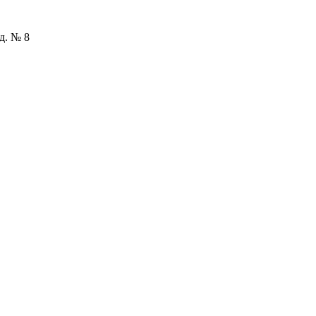
д. № 8