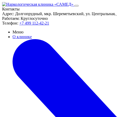
Контакты
Адрес:
Долгопрудный, мкр. Шереметьевский, ул. Центральная, 
Работаем:
Круглосуточно
Телефон:
+7 499 112-42-21
Меню
О клинике