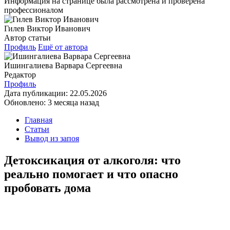
Информация на странице была рассмотрена и проверена
профессионалом
Гилев Виктор Иванович
Автор статьи
Профиль
Ещё от автора
Ишингалиева Варвара Сергеевна
Редактор
Профиль
Дата публикации:
22.05.2026
Обновлено:
3 месяца назад
Главная
Статьи
Вывод из запоя
Детоксикация от алкоголя: что
реально помогает и что опасно
пробовать дома