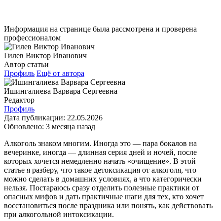
Информация на странице была рассмотрена и проверена
профессионалом
Гилев Виктор Иванович
Автор статьи
Профиль
Ещё от автора
Ишингалиева Варвара Сергеевна
Редактор
Профиль
Дата публикации:
22.05.2026
Обновлено:
3 месяца назад
Алкоголь знаком многим. Иногда это — пара бокалов на
вечеринке, иногда — длинная серия дней и ночей, после
которых хочется немедленно начать «очищение». В этой
статье я разберу, что такое детоксикация от алкоголя, что
можно сделать в домашних условиях, а что категорически
нельзя. Постараюсь сразу отделить полезные практики от
опасных мифов и дать практичные шаги для тех, кто хочет
восстановиться после праздника или понять, как действовать
при алкогольной интоксикации.