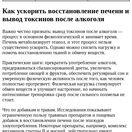
Как ускорить восстановление печени и
вывод токсинов после алкоголя
Важно честно признать: вывод токсинов после алкоголя —
процесс в основном физиологический и занимает время.
Печень метаболизирует этанол, и этот процесс нельзя
существенно ускорить. Однако можно снизить нагрузку и
помочь восстановлению тканей и обмену веществ.
Практические шаги: прекратить употребление алкоголя,
придерживаться сбалансированной диеты, увеличить
потребление овощей и фруктов, обеспечить регулярный сон и
умеренную физическую активность после того, как человек
полностью протрезвеет. Физическая нагрузка стимулирует
обмен веществ и улучшает настроение, но начинать
интенсивные тренировки сразу после сильного похмелья не
стоит.
Что по добавкам и травам. Исследования показывают
ограниченную пользу травяных препаратов и пищевых
добавок в восстановлении печени после эпизодов
злоупотребления. Некоторые препараты, например, комплекс
витаминов группы B и магний, действительно имеют