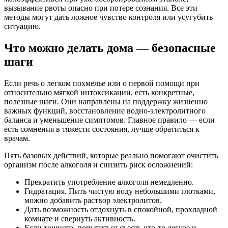
вызывание рвоты опасно при потере сознания. Все эти
методы могут дать ложное чувство контроля или усугубить
ситуацию.
Что можно делать дома — безопасные
шаги
Если речь о легком похмелье или о первой помощи при
относительно мягкой интоксикации, есть конкретные,
полезные шаги. Они направлены на поддержку жизненно
важных функций, восстановление водно-электролитного
баланса и уменьшение симптомов. Главное правило — если
есть сомнения в тяжести состояния, лучше обратиться к
врачам.
Пять базовых действий, которые реально помогают очистить
организм после алкоголя и снизить риск осложнений:
Прекратить употребление алкоголя немедленно.
Гидратация. Пить чистую воду небольшими глотками,
можно добавить раствор электролитов.
Дать возможность отдохнуть в спокойной, прохладной
комнате и свернуть активность.
Если тошнота, попытаться съесть что-то легкое и