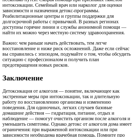
интоксикации. Семейный врач или нарколог для оценки
зависимости и назначения детокс-программы.
Реабилитационные центры и группы поддержки для
долгосрочной работы с привычкой. В разных регионах
доступны горячие линии и службы анонимной помощи —
найти их можно через местную систему здравоохранения.
Важно: чем раньше начать действовать, тем легче
восстановление и ниже риск осложнений. Даже если сейчас
вы справились с эпизодом, подумайте о том, чтобы обсудить
ситуацию с профессионалом и получить план
предотвращения новых рисков.
Заключение
Детоксикация от алкоголя — понятие, включающее как
экстренные меры при интоксикации, так и длительную
работу по восстановлению организма и изменению
поведения. Для одиночных, легких случаев базовые
домашние действия — гидратация, питание, отдых и
наблюдение — помогут очистить организм после алкоголя и
уменьшить симптомы. Однако детокс от алкоголя дома имеет
ограничения: при выраженной интоксикации или при
зависимости необходима врачебная помощь. Помните про