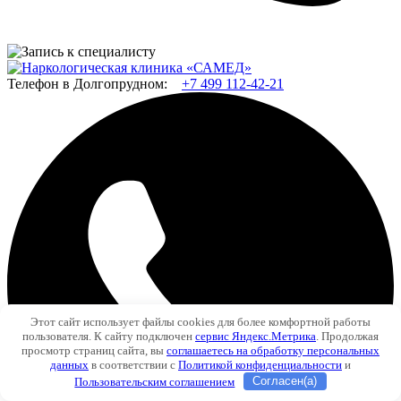
Телефон в Долгопрудном:
+7 499 112-42-21
Этот сайт использует файлы cookies для более комфортной работы
пользователя. К сайту подключен
сервис Яндекс.Метрика
. Продолжая
просмотр страниц сайта, вы
соглашаетесь на обработку персональных
данных
в соответствии с
Политикой конфиденциальности
и
Пользовательским соглашением
Согласен(а)