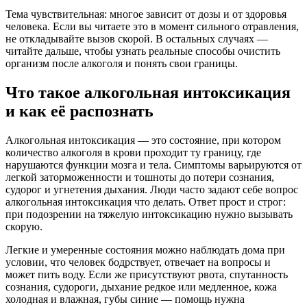
Тема чувствительная: многое зависит от дозы и от здоровья
человека. Если вы читаете это в момент сильного отравления,
не откладывайте вызов скорой. В остальных случаях —
читайте дальше, чтобы узнать реальные способы очистить
организм после алкоголя и понять свои границы.
Что такое алкогольная интоксикация
и как её распознать
Алкогольная интоксикация — это состояние, при котором
количество алкоголя в крови проходит ту границу, где
нарушаются функции мозга и тела. Симптомы варьируются от
легкой заторможенности и тошноты до потери сознания,
судорог и угнетения дыхания. Люди часто задают себе вопрос
алкогольная интоксикация что делать. Ответ прост и строг:
при подозрении на тяжелую интоксикацию нужно вызывать
скорую.
Легкие и умеренные состояния можно наблюдать дома при
условии, что человек бодрствует, отвечает на вопросы и
может пить воду. Если же присутствуют рвота, спутанность
сознания, судороги, дыхание редкое или медленное, кожа
холодная и влажная, губы синие — помощь нужна