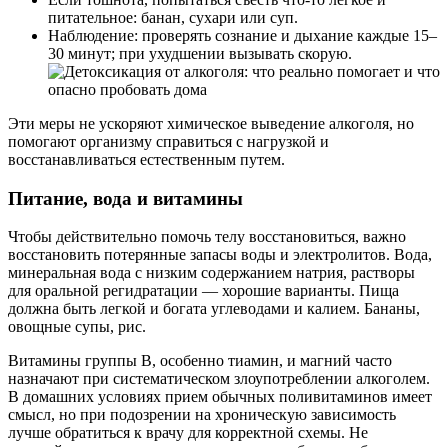
питательное: банан, сухари или суп.
Наблюдение: проверять сознание и дыхание каждые 15–
30 минут; при ухудшении вызывать скорую.
Эти меры не ускоряют химическое выведение алкоголя, но
помогают организму справиться с нагрузкой и
восстанавливаться естественным путем.
Питание, вода и витамины
Чтобы действительно помочь телу восстановиться, важно
восстановить потерянные запасы воды и электролитов. Вода,
минеральная вода с низким содержанием натрия, растворы
для оральной регидратации — хорошие варианты. Пища
должна быть легкой и богата углеводами и калием. Бананы,
овощные супы, рис.
Витамины группы B, особенно тиамин, и магний часто
назначают при систематическом злоупотреблении алкоголем.
В домашних условиях прием обычных поливитаминов имеет
смысл, но при подозрении на хроническую зависимость
лучше обратиться к врачу для корректной схемы. Не