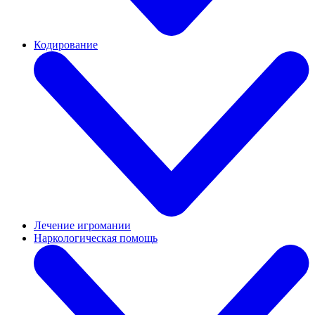
Кодирование
Лечение игромании
Наркологическая помощь