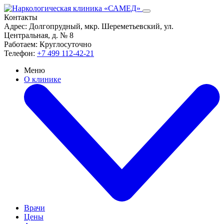
Контакты
Адрес:
Долгопрудный, мкр. Шереметьевский, ул.
Центральная, д. № 8
Работаем:
Круглосуточно
Телефон:
+7 499 112-42-21
Меню
О клинике
Врачи
Цены