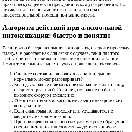
практическую ценность при хроническом употреблении. Но
никакая пилюля не заменит отказа от алкоголя и
профессиональной помощи при зависимости.
Алгоритм действий при алкогольной
интоксикации: быстро и понятно
Если нужно быстро вспомнить, что делать, следуйте простому
плану. Он работает как для легких случаев, так и для того,
чтобы принять правильное решение в сложной ситуации.
Помните: в сомнительных случаях лучше вызвать скорую.
Оцените состояние: человек в сознании, дышит
нормально, может разговаривать?
Если да, уложите в безопасное положение, дайте воду,
следите за реакцией. Если нет, положите на бок и
вызовите скорую немедленно.
Уберите источник алкоголя, не давайте лекарства без
консультации.
Если симптомы не проходят или ухудшаются, не
медлите с вызовом помощи.
При повторяющихся эпизодах рассмотрите обращение к
специалистам по зависимости — детоксикация от