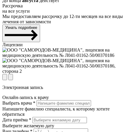
До конца
августа
действует
Рассрочка
на все услуги
Мы предоставляем рассрочку до 12-ти месяцев на все виды
лечения от зависимости
Узнать подробнее
Лицензии
Электронная запись
Онлайн-запись к врачу
Выбрать врача
*
Напишите фамилию специалиста, к которому хотите
обратиться
Дата приёма
*
Выберите желаемую дату
Ваш телефон
*