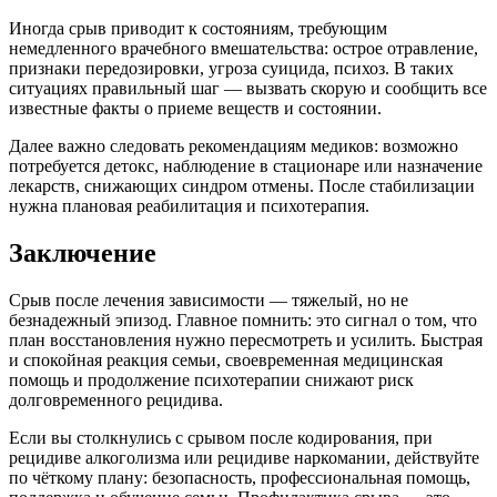
Иногда срыв приводит к состояниям, требующим
немедленного врачебного вмешательства: острое отравление,
признаки передозировки, угроза суицида, психоз. В таких
ситуациях правильный шаг — вызвать скорую и сообщить все
известные факты о приеме веществ и состоянии.
Далее важно следовать рекомендациям медиков: возможно
потребуется детокс, наблюдение в стационаре или назначение
лекарств, снижающих синдром отмены. После стабилизации
нужна плановая реабилитация и психотерапия.
Заключение
Срыв после лечения зависимости — тяжелый, но не
безнадежный эпизод. Главное помнить: это сигнал о том, что
план восстановления нужно пересмотреть и усилить. Быстрая
и спокойная реакция семьи, своевременная медицинская
помощь и продолжение психотерапии снижают риск
долговременного рецидива.
Если вы столкнулись с срывом после кодирования, при
рецидиве алкоголизма или рецидиве наркомании, действуйте
по чёткому плану: безопасность, профессиональная помощь,