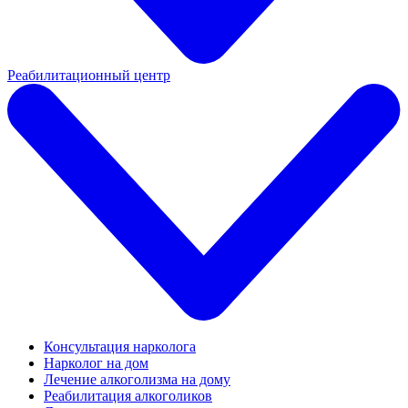
Реабилитационный центр
Консультация нарколога
Нарколог на дом
Лечение алкоголизма на дому
Реабилитация алкоголиков