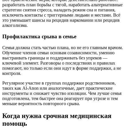
разработать план борьбы с тягой, наработать альтернативные
стратегии снятия стресса, наладить режим сна и питания,
исключить контакты с триггерными людьми и местами. Всё
это уменьшает шансы на рецидив наркомании или рецидив
алкоголизма.
Профилактика срыва в семье
Семья должна стать частью плана, но не его главным врачом.
Обучение членов семьи основам созависимости, умению
выстраивать границы и поддерживать без упреков —
ключевой элемент. Разговоры о последствиях и правилах
помогают, но только если они идут в форме поддержки, а не
контроля.
Регулярное участие в группах поддержки родственников,
таких как Al-Anon или аналогичные, дает практические
инструменты и снижает чувство изоляции. Чем лучше семья
подготовлена, тем быстрее она реагирует при угрозе и тем
меньше вероятность повторного срыва.
Когда нужна срочная медицинская
помощь