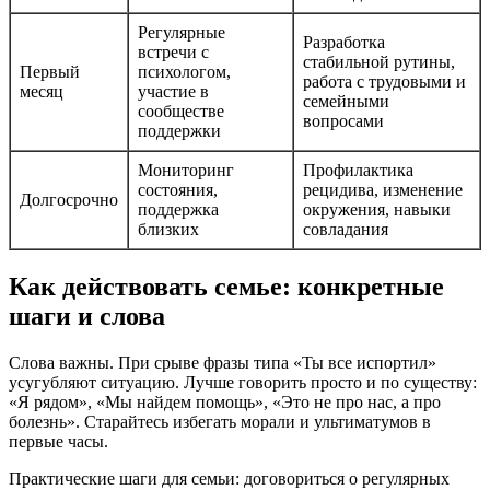
Регулярные
Разработка
встречи с
стабильной рутины,
Первый
психологом,
работа с трудовыми и
месяц
участие в
семейными
сообществе
вопросами
поддержки
Мониторинг
Профилактика
состояния,
рецидива, изменение
Долгосрочно
поддержка
окружения, навыки
близких
совладания
Как действовать семье: конкретные
шаги и слова
Слова важны. При срыве фразы типа «Ты все испортил»
усугубляют ситуацию. Лучше говорить просто и по существу:
«Я рядом», «Мы найдем помощь», «Это не про нас, а про
болезнь». Старайтесь избегать морали и ультиматумов в
первые часы.
Практические шаги для семьи: договориться о регулярных