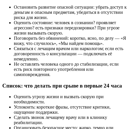
Остановить развитие опасной ситуации: убрать доступ к
деньгам и опасным предметам, убедиться в отсутствии
риска для жизни.
Оценить состояние: человек в сознании? проявляет
агрессию? есть признаки передозировки? При угрозе
жизни вызывать скорую.
Поговорить без обвинений: коротко, ясно, по делу — «Я
вижу, что случилось», «Мы найдем помощь».
Связаться с лечащим врачом или наркологом; если есть
договоренность о консультации — подключать её
немедленно.
Не оставлять человека одного до стабилизации, если
есть риск повторного употребления или
самоповреждения.
Список: что делать при срыве в первые 24 часа
Оценить угрозу жизни и вызвать скорую при
необходимости.
Успокоить: короткие фразы, отсутствие критики,
ощущение поддержки.
Сделать звонок лечащему врачу или в клинику
реабилитации.
Организовать безопасное место: жарко, темно или