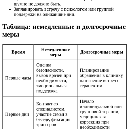
шумно не должно быть.
Запланировать встречу с психологом или группой
поддержки на ближайшие дни.
Таблица: немедленные и долгосрочные
меры
Немедленные
Время
Долгосрочные меры
меры
Оценка
безопасности,
Планирование
вызов врачей при
обращения в клинику,
Первые часы
необходимости,
назначение встреч с
эмоциональная
терапевтом
поддержка
Начало
Контакт со
индивидуальной или
специалистом,
групповой терапии,
Первые дни
участие семьи в
медицинская
беседе, фиксация
коррекция при
триггеров
необходимости