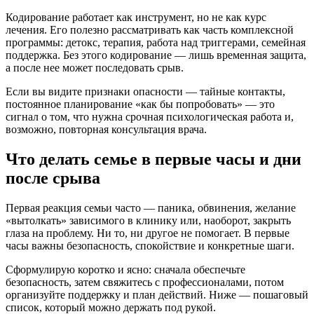
Кодирование работает как инструмент, но не как курс
лечения. Его полезно рассматривать как часть комплексной
программы: детокс, терапия, работа над триггерами, семейная
поддержка. Без этого кодирование — лишь временная защита,
а после нее может последовать срыв.
Если вы видите признаки опасности — тайные контакты,
постоянное планирование «как бы попробовать» — это
сигнал о том, что нужна срочная психологическая работа и,
возможно, повторная консультация врача.
Что делать семье в первые часы и дни
после срыва
Первая реакция семьи часто — паника, обвинения, желание
«вытолкать» зависимого в клинику или, наоборот, закрыть
глаза на проблему. Ни то, ни другое не помогает. В первые
часы важны безопасность, спокойствие и конкретные шаги.
Сформулирую коротко и ясно: сначала обеспечьте
безопасность, затем свяжитесь с профессионалами, потом
организуйте поддержку и план действий. Ниже — пошаговый
список, который можно держать под рукой.