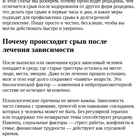
В этой статье мы разберем, почему происходят рецидивы, чем
отличается срыв после кодирования от других форм рецидива,
что делать при срыве в первые часы и дни, и какие меры
подходят для профилактики срыва в долгосрочной
перспективе. Пишу просто и честно, без клише, чтобы вы
могли действовать быстро и уверенно.
Почему происходит срыв после
лечения зависимости
После выписки или окончания курса зависимый человек
попадает в среду, где старые триггеры остались на месте:
люди, места, эмоции. Даже если лечение прошло успешно,
мозг и тело ещё долго сохраняют «память» веществ. Это
биологический фактор — изменения в нейротрансмиттерной
системе не исчезают мгновенно.
Психологические причины не менее важны. Зависимость
часто связана с травмами, тревогой или навыками совладания,
которых у человека может не быть. Без регулярной терапии
или поддержки эти незакрытые темы способствуют рецидиву.
Наконец, социальные факторы — стресс работы, конфликты в
семье, финансовые трудности — действуют как спусковой
крючок.