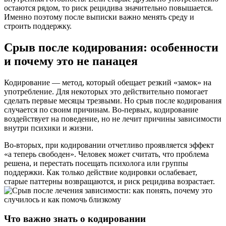
остаются рядом, то риск рецидива значительно повышается.
Именно поэтому после выписки важно менять среду и
строить поддержку.
Срыв после кодирования: особенности
и почему это не панацея
Кодирование — метод, который обещает резкий «замок» на
употребление. Для некоторых это действительно помогает
сделать первые месяцы трезвыми. Но срыв после кодирования
случается по своим причинам. Во-первых, кодирование
воздействует на поведение, но не лечит причины зависимости
внутри психики и жизни.
Во-вторых, при кодировании отчетливо проявляется эффект
«а теперь свободен». Человек может считать, что проблема
решена, и перестать посещать психолога или группы
поддержки. Как только действие кодировки ослабевает,
старые паттерны возвращаются, и риск рецидива возрастает.
Что важно знать о кодировании