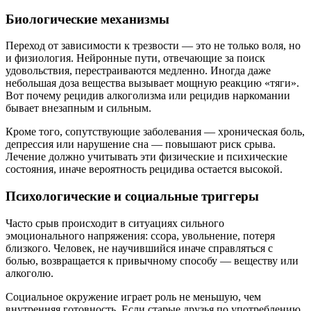
Биологические механизмы
Переход от зависимости к трезвости — это не только воля, но
и физиология. Нейронные пути, отвечающие за поиск
удовольствия, перестраиваются медленно. Иногда даже
небольшая доза вещества вызывает мощную реакцию «тяги».
Вот почему рецидив алкоголизма или рецидив наркомании
бывает внезапным и сильным.
Кроме того, сопутствующие заболевания — хроническая боль,
депрессия или нарушение сна — повышают риск срыва.
Лечение должно учитывать эти физические и психические
состояния, иначе вероятность рецидива остается высокой.
Психологические и социальные триггеры
Часто срыв происходит в ситуациях сильного
эмоционального напряжения: ссора, увольнение, потеря
близкого. Человек, не научившийся иначе справляться с
болью, возвращается к привычному способу — веществу или
алкоголю.
Социальное окружение играет роль не меньшую, чем
внутренняя готовность. Если старые друзья по употреблению