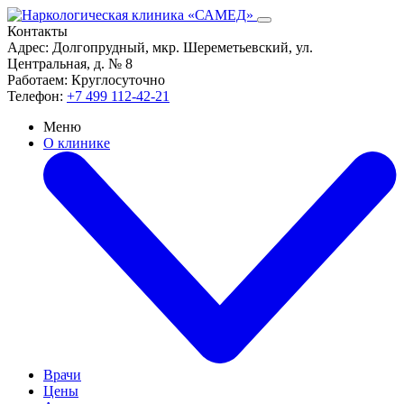
Контакты
Адрес:
Долгопрудный, мкр. Шереметьевский, ул.
Центральная, д. № 8
Работаем:
Круглосуточно
Телефон:
+7 499 112-42-21
Меню
О клинике
Врачи
Цены