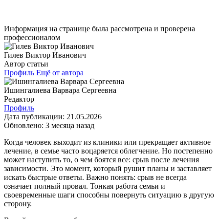
Информация на странице была рассмотрена и проверена
профессионалом
Гилев Виктор Иванович
Автор статьи
Профиль
Ещё от автора
Ишингалиева Варвара Сергеевна
Редактор
Профиль
Дата публикации:
21.05.2026
Обновлено:
3 месяца назад
Когда человек выходит из клиники или прекращает активное
лечение, в семье часто воцаряется облегчение. Но постепенно
может наступить то, о чем боятся все: срыв после лечения
зависимости. Это момент, который рушит планы и заставляет
искать быстрые ответы. Важно понять: срыв не всегда
означает полный провал. Тонкая работа семьи и
своевременные шаги способны повернуть ситуацию в другую
сторону.