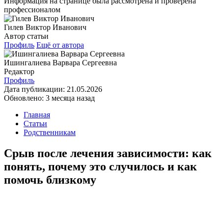
Информация на странице была рассмотрена и проверена
профессионалом
Гилев Виктор Иванович
Автор статьи
Профиль
Ещё от автора
Ишингалиева Варвара Сергеевна
Редактор
Профиль
Дата публикации:
21.05.2026
Обновлено:
3 месяца назад
Главная
Статьи
Родственникам
Срыв после лечения зависимости: как
понять, почему это случилось и как
помочь близкому