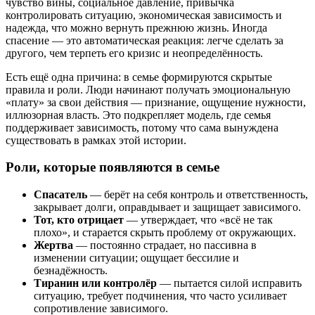
чувство вины, социальное давление, привычка
контролировать ситуацию, экономическая зависимость и
надежда, что можно вернуть прежнюю жизнь. Иногда
спасение — это автоматическая реакция: легче сделать за
другого, чем терпеть его кризис и неопределённость.
Есть ещё одна причина: в семье формируются скрытые
правила и роли. Люди начинают получать эмоциональную
«плату» за свои действия — признание, ощущение нужности,
иллюзорная власть. Это подкрепляет модель, где семья
поддерживает зависимость, потому что сама вынуждена
существовать в рамках этой истории.
Роли, которые появляются в семье
Спасатель
— берёт на себя контроль и ответственность,
закрывает долги, оправдывает и защищает зависимого.
Тот, кто отрицает
— утверждает, что «всё не так
плохо», и старается скрыть проблему от окружающих.
Жертва
— постоянно страдает, но пассивна в
изменении ситуации; ощущает бессилие и
безнадёжность.
Тиранин или контролёр
— пытается силой исправить
ситуацию, требует подчинения, что часто усиливает
сопротивление зависимого.