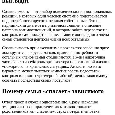
выглядит
Созависимость — это набор поведенческих и эмоциональных
реакций, в которых один человек системно подстраивается
под потребности другого, отрицая собственные. Это не
медицинский диагноз в привычном смысле, а описание
паттерна взаимоотношений, в котором забота перерастает в
контроль и самопожертвование, а зависимость одного члена
семьи становится центром жизни всех остальных.
Созависимость при алкоголизме проявляется особенно ярко:
дом крутится вокруг алкоголя, правила и потребности
остальных членов семьи отодвигаются, а жена алкоголика
часто берет на себя роль организатора повседневной жизни и
«пожарного» в кризисных ситуациях. Аналогично мать
наркомана может пытаться компенсировать недостаток
контроля или вины чрезмерной заботой, мешая зависимому
осознать последствия своих поступков.
Почему семья «спасает» зависимого
Ответ прост и сложен одновременно. Сразу несколько
эмоциональных и практических мотивов толкают
родственников на «спасение»: страх потерять человека,