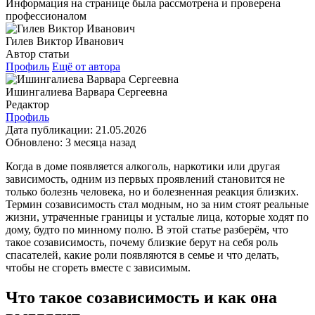
Информация на странице была рассмотрена и проверена
профессионалом
Гилев Виктор Иванович
Автор статьи
Профиль
Ещё от автора
Ишингалиева Варвара Сергеевна
Редактор
Профиль
Дата публикации:
21.05.2026
Обновлено:
3 месяца назад
Когда в доме появляется алкоголь, наркотики или другая
зависимость, одним из первых проявлений становится не
только болезнь человека, но и болезненная реакция близких.
Термин созависимость стал модным, но за ним стоят реальные
жизни, утраченные границы и усталые лица, которые ходят по
дому, будто по минному полю. В этой статье разберём, что
такое созависимость, почему близкие берут на себя роль
спасателей, какие роли появляются в семье и что делать,
чтобы не сгореть вместе с зависимым.
Что такое созависимость и как она