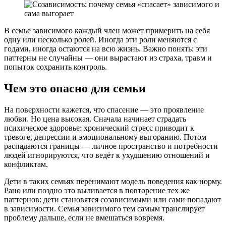
В семье зависимого каждый член может примерить на себя
одну или несколько ролей. Иногда эти роли меняются с
годами, иногда остаются на всю жизнь. Важно понять: эти
паттерны не случайны — они вырастают из страха, травм и
попыток сохранить контроль.
Чем это опасно для семьи
На поверхности кажется, что спасение — это проявление
любви. Но цена высокая. Сначала начинает страдать
психическое здоровье: хронический стресс приводит к
тревоге, депрессии и эмоциональному выгоранию. Потом
распадаются границы — личное пространство и потребности
людей игнорируются, что ведёт к ухудшению отношений и
конфликтам.
Дети в таких семьях перенимают модель поведения как норму.
Рано или поздно это выливается в повторение тех же
паттернов: дети становятся созависимыми или сами попадают
в зависимости. Семья зависимого тем самым транслирует
проблему дальше, если не вмешаться вовремя.