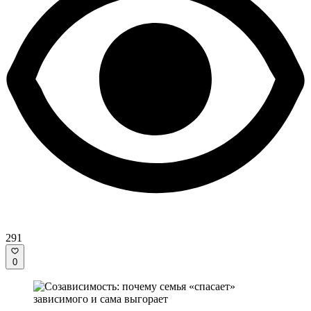
291
0