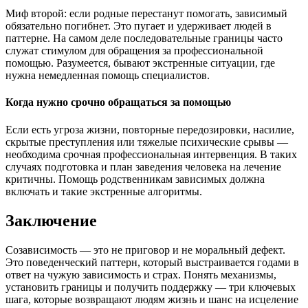
Миф второй: если родные перестанут помогать, зависимый
обязательно погибнет. Это пугает и удерживает людей в
паттерне. На самом деле последовательные границы часто
служат стимулом для обращения за профессиональной
помощью. Разумеется, бывают экстренные ситуации, где
нужна немедленная помощь специалистов.
Когда нужно срочно обращаться за помощью
Если есть угроза жизни, повторные передозировки, насилие,
скрытые преступления или тяжелые психические срывы —
необходима срочная профессиональная интервенция. В таких
случаях подготовка и план заведения человека на лечение
критичны. Помощь родственникам зависимых должна
включать и такие экстренные алгоритмы.
Заключение
Созависимость — это не приговор и не моральный дефект.
Это поведенческий паттерн, который выстраивается годами в
ответ на чужую зависимость и страх. Понять механизмы,
установить границы и получить поддержку — три ключевых
шага, которые возвращают людям жизнь и шанс на исцеление