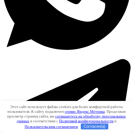
Этот сайт использует файлы cookies для более комфортной работы
пользователя. К сайту подключен
сервис Яндекс.Метрика
. Продолжая
просмотр страниц сайта, вы
соглашаетесь на обработку персональных
данных
в соответствии с
Политикой конфиденциальности
и
Пользовательским соглашением
Согласен(а)