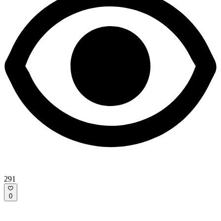
291
0