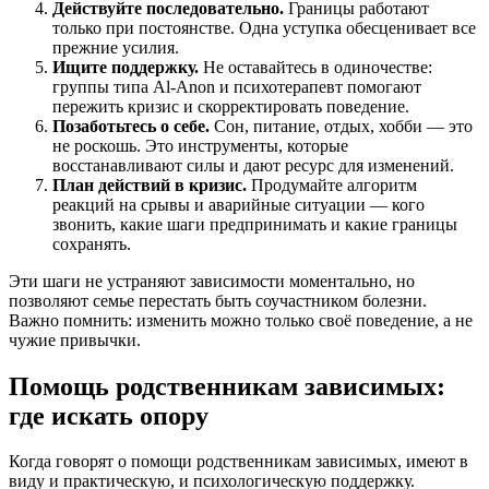
Действуйте последовательно.
Границы работают
только при постоянстве. Одна уступка обесценивает все
прежние усилия.
Ищите поддержку.
Не оставайтесь в одиночестве:
группы типа Al-Anon и психотерапевт помогают
пережить кризис и скорректировать поведение.
Позаботьтесь о себе.
Сон, питание, отдых, хобби — это
не роскошь. Это инструменты, которые
восстанавливают силы и дают ресурс для изменений.
План действий в кризис.
Продумайте алгоритм
реакций на срывы и аварийные ситуации — кого
звонить, какие шаги предпринимать и какие границы
сохранять.
Эти шаги не устраняют зависимости моментально, но
позволяют семье перестать быть соучастником болезни.
Важно помнить: изменить можно только своё поведение, а не
чужие привычки.
Помощь родственникам зависимых:
где искать опору
Когда говорят о помощи родственникам зависимых, имеют в
виду и практическую, и психологическую поддержку.