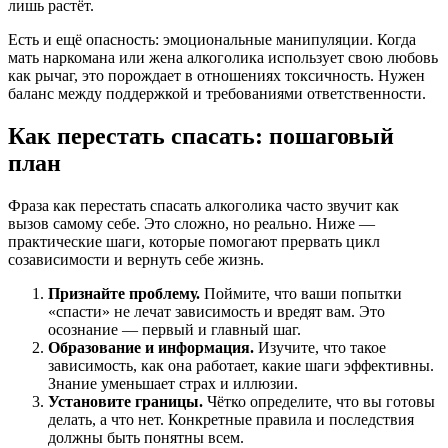
лишь растёт.
Есть и ещё опасность: эмоциональные манипуляции. Когда
мать наркомана или жена алкоголика использует свою любовь
как рычаг, это порождает в отношениях токсичность. Нужен
баланс между поддержкой и требованиями ответственности.
Как перестать спасать: пошаговый
план
Фраза как перестать спасать алкоголика часто звучит как
вызов самому себе. Это сложно, но реально. Ниже —
практические шаги, которые помогают прервать цикл
созависимости и вернуть себе жизнь.
Признайте проблему.
Поймите, что ваши попытки
«спасти» не лечат зависимость и вредят вам. Это
осознание — первый и главный шаг.
Образование и информация.
Изучите, что такое
зависимость, как она работает, какие шаги эффективны.
Знание уменьшает страх и иллюзии.
Установите границы.
Чётко определите, что вы готовы
делать, а что нет. Конкретные правила и последствия
должны быть понятны всем.