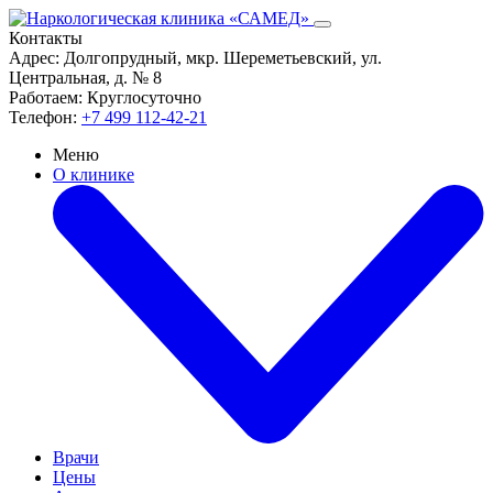
Контакты
Адрес:
Долгопрудный, мкр. Шереметьевский, ул.
Центральная, д. № 8
Работаем:
Круглосуточно
Телефон:
+7 499 112-42-21
Меню
О клинике
Врачи
Цены